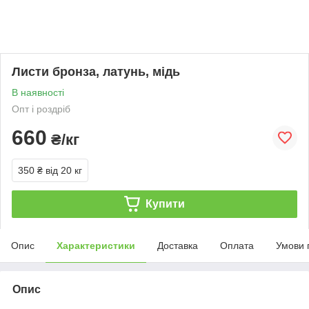
Листи бронза, латунь, мідь
В наявності
Опт і роздріб
660
₴/кг
350 ₴
від 20 кг
Купити
Опис
Характеристики
Доставка
Оплата
Умови 
Опис