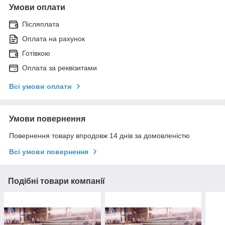
Умови оплати
Післяплата
Оплата на рахунок
Готівкою
Оплата за реквізитами
Всі умови оплати
Умови повернення
Повернення товару впродовж 14 днів за домовленістю
Всі умови повернення
Подібні товари компанії